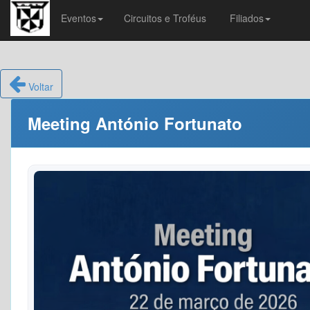
Eventos
Circuitos e Troféus
Filiados
Voltar
Meeting António Fortunato