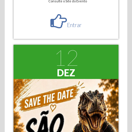
Consulte o Site do Evento
Entrar
12
DEZ