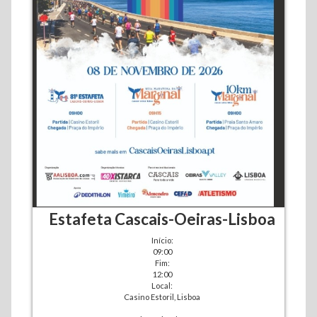
Estafeta Cascais-Oeiras-Lisboa
Início:
09:00
Fim:
12:00
Local:
Casino Estoril, Lisboa