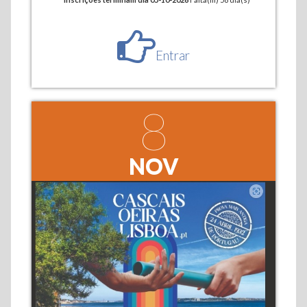
Entrar
8
NOV