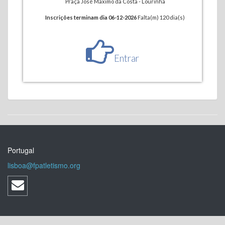
Praça José Maximo da Costa - Lourinhã
Inscrições terminam dia 06-12-2026
Falta(m) 120 dia(s)
Entrar
Portugal
lisboa@fpatletismo.org