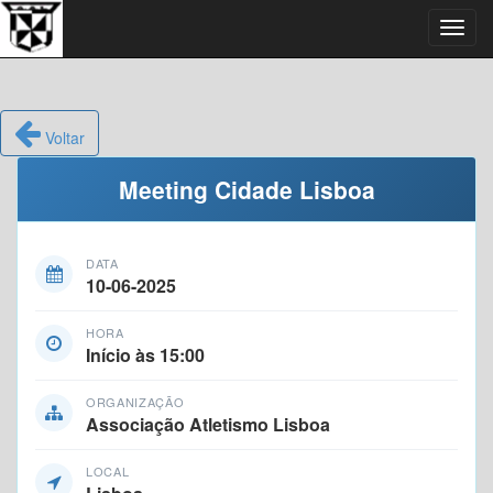
Toggl
navig
Voltar
Meeting Cidade Lisboa
DATA
10-06-2025
HORA
Início às 15:00
ORGANIZAÇÃO
Associação Atletismo Lisboa
LOCAL