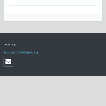
Portugal
lisboa@fpatletismo.org