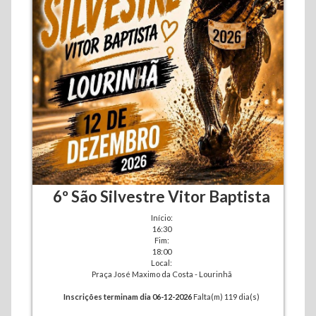
6º São Silvestre Vitor Baptista
Início:
16:30
Fim:
18:00
Local:
Praça José Maximo da Costa - Lourinhã
Inscrições terminam dia 06-12-2026
Falta(m) 119 dia(s)