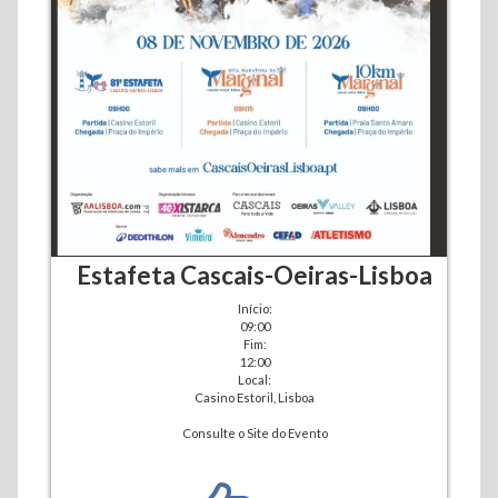
Estafeta Cascais-Oeiras-Lisboa
Início:
09:00
Fim:
12:00
Local:
Casino Estoril, Lisboa
Consulte o Site do Evento