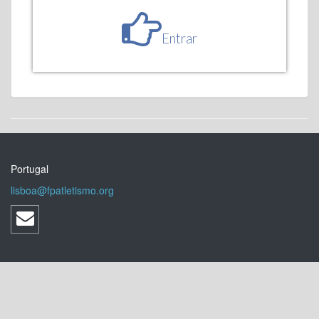
Entrar
Portugal
lisboa@fpatletismo.org