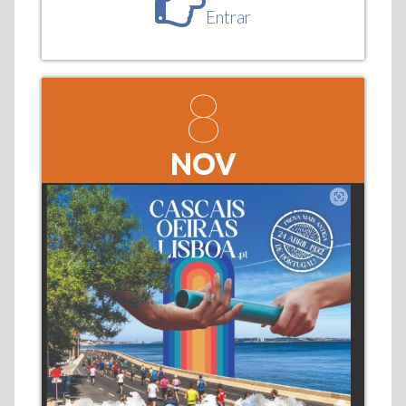
Entrar
8
NOV