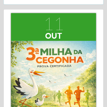
11
OUT