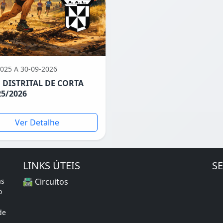
025 A 30-09-2026
 DISTRITAL DE CORTA
5/2026
Ver Detalhe
LINKS ÚTEIS
S
as
🛣️ Circuitos
o
de