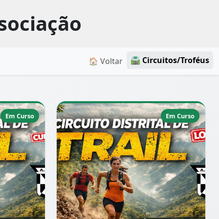
ssociação
🛣️ Circuitos/Troféus
🏠 Voltar
Em Curso
Em Curso