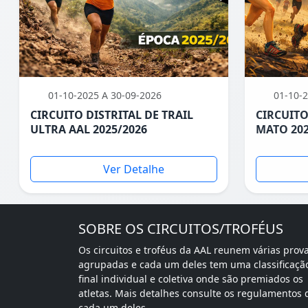
01-10-2025 A 30-09-2026
01-10-2
CIRCUITO DISTRITAL DE TRAIL
CIRCUITO
ULTRA AAL 2025/2026
MATO 202
Ver Detalhe
SOBRE OS CIRCUITOS/TROFÉUS
Os circuitos e troféus da AAL reunem várias prov
agrupadas e cada um deles tem uma classificaçã
final individual e coletiva onde são premiados os
atletas. Mais detalhes consulte os regulamentos 
cada um deles.