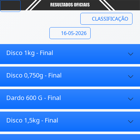
CLASSIFICAÇÃO
16-05-2026
Disco 1kg - Final
Disco 0,750g - Final
Dardo 600 G - Final
Disco 1,5kg - Final