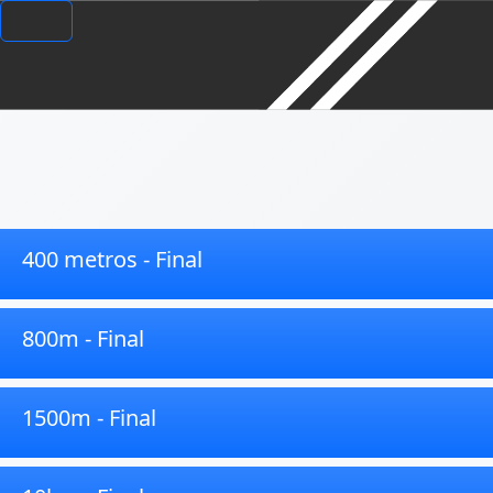
400 metros - Final
800m - Final
1500m - Final