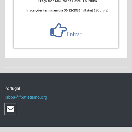
Praça José Maximo da Costa - Lourinhã
Inscrições terminam dia 06-12-2026
Falta(m) 120 dia(s)
Entrar
Portugal
lisboa@fpatletismo.org