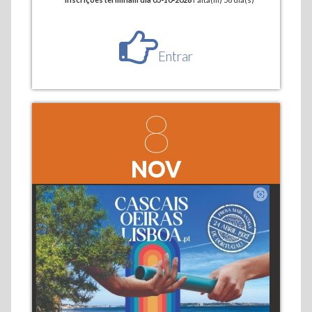
Entrar
8
NOV