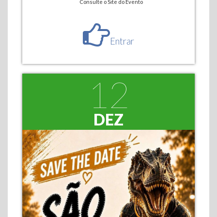
Consulte o Site do Evento
Entrar
12
DEZ