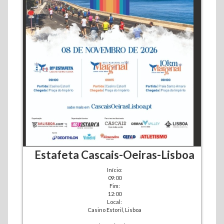
Estafeta Cascais-Oeiras-Lisboa
Início:
09:00
Fim:
12:00
Local:
Casino Estoril, Lisboa